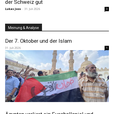
der Schweiz gut
Lukas Joos
-
31. Juli 2026
3
Meinung & Analyse
Der 7. Oktober und der Islam
31. Juli 2026
1