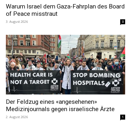
Warum Israel dem Gaza-Fahrplan des Board
of Peace misstraut
3. August 2026
0
Der Feldzug eines «angesehenen»
Medizinjournals gegen israelische Ärzte
2. August 2026
1