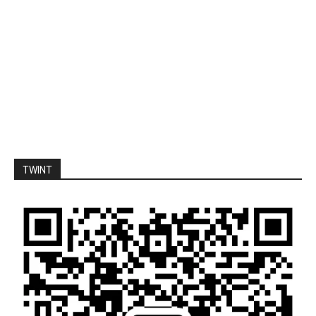
TWINT