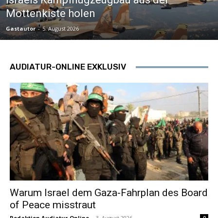
Mottenkiste holen
Gastautor
-
5. August 2026
AUDIATUR-ONLINE EXKLUSIV
Warum Israel dem Gaza-Fahrplan des Board
of Peace misstraut
Redaktion Audiatur-Online
-
3. August 2026