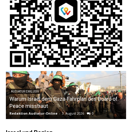
AUDIATUR EXKLUSIV
Warum Israel dem Gaza-Fahrplan des Board of
Peace misstraut
Redaktion Audiatur-Online
-
3. August 2026
0