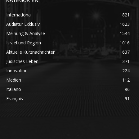
KATEGORIEN
International
1821
Audiatur Exklusiv
1623
Meinung & Analyse
1544
Israel und Region
1016
Aktuelle Kurznachrichten
637
Jüdisches Leben
371
Innovation
224
Medien
112
Italiano
96
Français
91