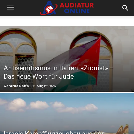
Antisemitismus in Italien: «Zionist» –
Das neue Wort für Jude
Gerardo Raffa
-
6. August 2026
Israels Kampfflugzeugbau aus der