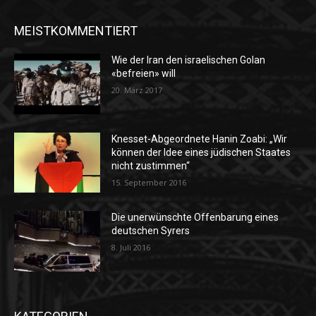
MEISTKOMMENTIERT
Wie der Iran den israelischen Golan
«befreien» will
20. März 2017
Knesset-Abgeordnete Hanin Zoabi: „Wir
können der Idee eines jüdischen Staates
nicht zustimmen“
15. September 2016
Die unerwünschte Offenbarung eines
deutschen Syrers
8. Juli 2016