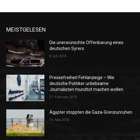
MEISTGELESEN
Die unerwünschte Offenbarung eines
deutschen Syrers
8. Juli 2016
Pressefreiheit Fehlanzeige – Wie
deutsche Politiker unliebsame
Journalisten mundtot machen wollen
27. Februar 2019
Ägypter stoppten die Gaza-Grenzunruhen
16. Mai 2018